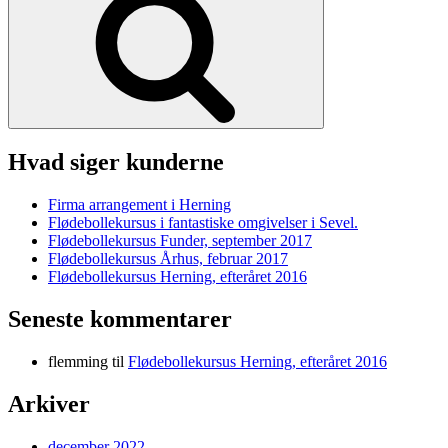
Hvad siger kunderne
Firma arrangement i Herning
Flødebollekursus i fantastiske omgivelser i Sevel.
Flødebollekursus Funder, september 2017
Flødebollekursus Århus, februar 2017
Flødebollekursus Herning, efteråret 2016
Seneste kommentarer
flemming
til
Flødebollekursus Herning, efteråret 2016
Arkiver
december 2022