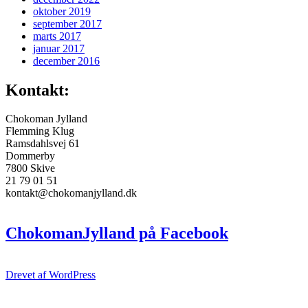
oktober 2019
september 2017
marts 2017
januar 2017
december 2016
Kontakt:
Chokoman Jylland
Flemming Klug
Ramsdahlsvej 61
Dommerby
7800 Skive
21 79 01 51
kontakt@chokomanjylland.dk
ChokomanJylland på Facebook
Drevet af WordPress