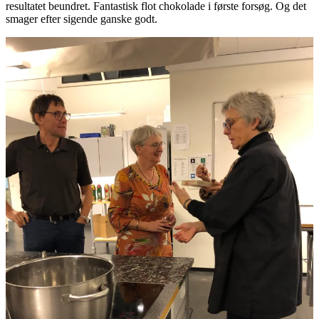
resultatet beundret. Fantastisk flot chokolade i første forsøg. Og det
smager efter sigende ganske godt.