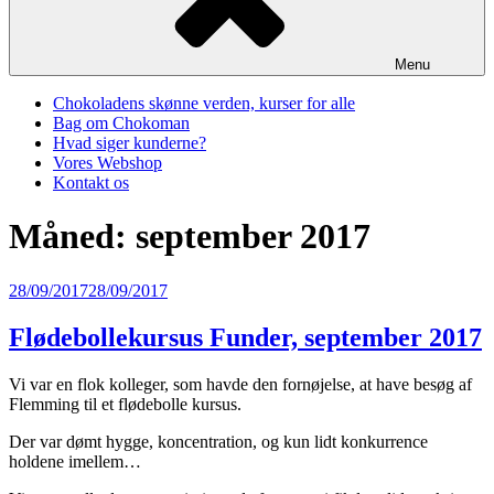
Menu
Chokoladens skønne verden, kurser for alle
Bag om Chokoman
Hvad siger kunderne?
Vores Webshop
Kontakt os
Måned:
september 2017
Udgivet
28/09/2017
28/09/2017
den
Flødebollekursus Funder, september 2017
Vi var en flok kolleger, som havde den fornøjelse, at have besøg af
Flemming til et flødebolle kursus.
Der var dømt hygge, koncentration, og kun lidt konkurrence
holdene imellem…