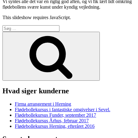
Vi syntes alle det var en rigtig god aften, og vi fik lært lidt omkring
flødebollens svære kunst under kyndig vejledning.
This slideshow requires JavaScript.
Søg
efter:
Søg
Hvad siger kunderne
Firma arrangement i Herning
Flødebollekursus i fantastiske omgivelser i Sevel.
Flødebollekursus Funder, september 2017
Flødebollekursus Århus, februar 2017
Flødebollekursus Herning, efteråret 2016