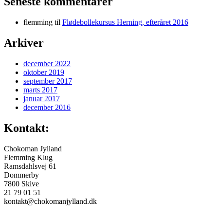
Seneste kommentarer
flemming
til
Flødebollekursus Herning, efteråret 2016
Arkiver
december 2022
oktober 2019
september 2017
marts 2017
januar 2017
december 2016
Kontakt:
Chokoman Jylland
Flemming Klug
Ramsdahlsvej 61
Dommerby
7800 Skive
21 79 01 51
kontakt@chokomanjylland.dk