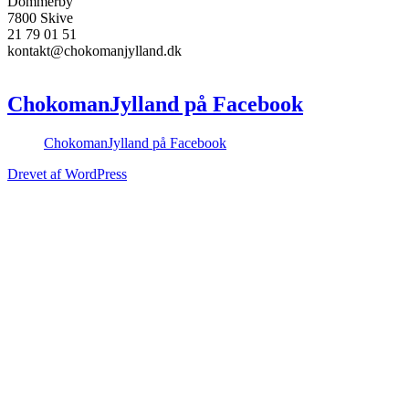
Dommerby
7800 Skive
21 79 01 51
kontakt@chokomanjylland.dk
ChokomanJylland på Facebook
ChokomanJylland på Facebook
Drevet af WordPress