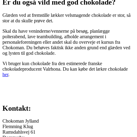
Er du også vild med god chokolade?
Glæden ved at fremstille lækker velsmagende chokolade er stor, så
stor at du skulle prøve det.
Skal du have veninderne/vennerne på besøg, planlægge
polterabend, lave teambuilding, afholde arrangement i
personaleforeningen eller andet skal du overveje et kursus fra
Chokoman. Du behøves faktisk ikke anden grund end glæden ved
og lysten til god chokolade.
Vi bruger kun chokolade fra den estimerede franske
chokoladeproducent Valrhona. Du kan købe det lækre chokolade
her
.
Kontakt:
Chokoman Jylland
Flemming Klug
Ramsdahlsvej 61